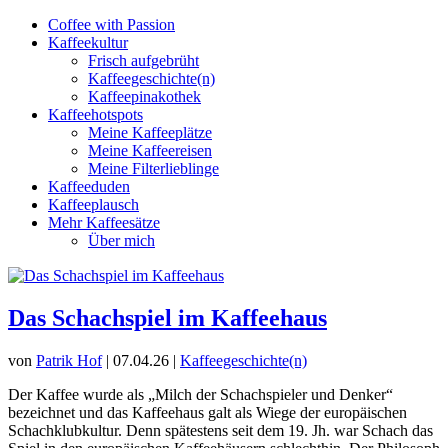
Coffee with Passion
Kaffeekultur
Frisch aufgebrüht
Kaffeegeschichte(n)
Kaffeepinakothek
Kaffeehotspots
Meine Kaffeeplätze
Meine Kaffeereisen
Meine Filterlieblinge
Kaffeeduden
Kaffeeplausch
Mehr Kaffeesätze
Über mich
Das Schachspiel im Kaffeehaus
von
Patrik Hof
|
07.04.26
|
Kaffeegeschichte(n)
Der Kaffee wurde als „Milch der Schachspieler und Denker“
bezeichnet und das Kaffeehaus galt als Wiege der europäischen
Schachklubkultur. Denn spätestens seit dem 19. Jh. war Schach das