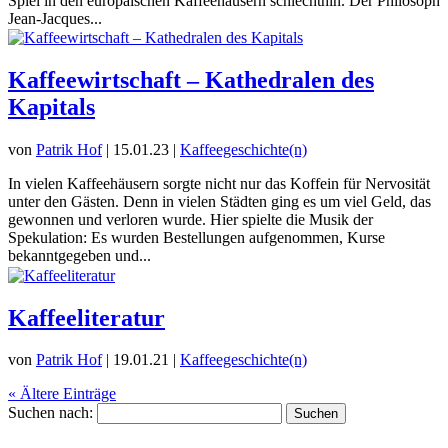
Spiel in den europäischen Kaffeehäusern schlechthin. Der Philosoph
Jean-Jacques...
Kaffeewirtschaft – Kathedralen des
Kapitals
von
Patrik Hof
|
15.01.23
|
Kaffeegeschichte(n)
In vielen Kaffeehäusern sorgte nicht nur das Koffein für Nervosität
unter den Gästen. Denn in vielen Städten ging es um viel Geld, das
gewonnen und verloren wurde. Hier spielte die Musik der
Spekulation: Es wurden Bestellungen aufgenommen, Kurse
bekanntgegeben und...
Kaffeeliteratur
von
Patrik Hof
|
19.01.21
|
Kaffeegeschichte(n)
« Ältere Einträge
Suchen nach: