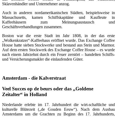
Sklavenhändler und Unternehmer anzog.
Auch in anderen nordamerikanischen Städten, beispielsweise in
Massachusetts, kamen Schiffskapitäne und Kaufleute in
Kaffeehäusern zum Meinungsaustausch und
Geschäftsverhandlungen zusammen.
Boston war die erste Stadt im Jahr 1808, in der das erste
„Wolkenkratzer“-Kaffeehaus eröffnet wurde. Das Exchange Coffee
House hatte sieben Stockwerke und bestand aus Stein und Marmor.
Auf dem ersten Stockwerk des Exchange Coffee House – es wurde
nach einem Jahrzehnt durch ein Feuer zerstört – handelten Schiffs-
und Versicherungsmakler die einlaufenden Güter.
Amsterdam - die Kalverstraat
Veel Succes op de beurs oder das „Goldene
Zeitalter“ in Holland
Niederlande erlebte im 17. Jahrhundert die wirt-schaftliche und
kulturelle Blütezeit („de Gouden Eeuw“). Nach dem Ausbau
Amsterdams um die Grachten zu Beginn des 17. Jahrhunderts,