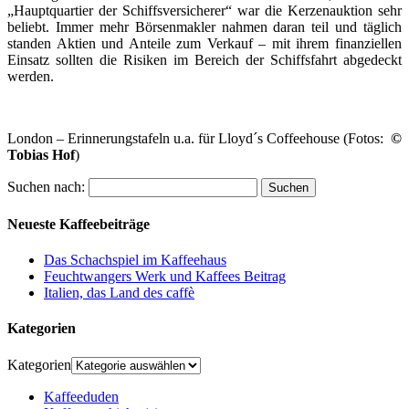
„Hauptquartier der Schiffsversicherer“ war die Kerzenauktion sehr
beliebt. Immer mehr Börsenmakler nahmen daran teil und täglich
standen Aktien und Anteile zum Verkauf – mit ihrem finanziellen
Einsatz sollten die Risiken im Bereich der Schiffsfahrt abgedeckt
werden.
London – Erinnerungstafeln u.a. für Lloyd´s Coffeehouse (Fotos:
©
Tobias Hof
)
Suchen nach:
Neueste Kaffeebeiträge
Das Schachspiel im Kaffeehaus
Feuchtwangers Werk und Kaffees Beitrag
Italien, das Land des caffè
Kategorien
Kategorien
Kaffeeduden