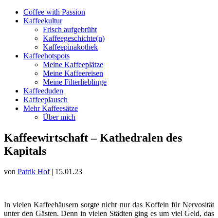
Coffee with Passion
Kaffeekultur
Frisch aufgebrüht
Kaffeegeschichte(n)
Kaffeepinakothek
Kaffeehotspots
Meine Kaffeeplätze
Meine Kaffeereisen
Meine Filterlieblinge
Kaffeeduden
Kaffeeplausch
Mehr Kaffeesätze
Über mich
Kaffeewirtschaft – Kathedralen des
Kapitals
von
Patrik Hof
|
15.01.23
In vielen Kaffeehäusern sorgte nicht nur das Koffein für Nervosität
unter den Gästen. Denn in vielen Städten ging es um viel Geld, das