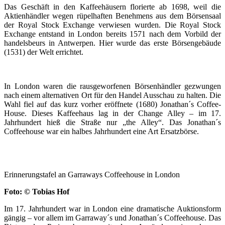
Das Geschäft in den Kaffeehäusern florierte ab 1698, weil die
Aktienhändler wegen rüpelhaften Benehmens aus dem Börsensaal
der Royal Stock Exchange verwiesen wurden. Die Royal Stock
Exchange entstand in London bereits 1571 nach dem Vorbild der
handelsbeurs in Antwerpen. Hier wurde das erste Börsengebäude
(1531) der Welt errichtet.
In London waren die rausgeworfenen Börsenhändler gezwungen
nach einem alternativen Ort für den Handel Ausschau zu halten. Die
Wahl fiel auf das kurz vorher eröffnete (1680) Jonathan´s Coffee-
House. Dieses Kaffeehaus lag in der Change Alley – im 17.
Jahrhundert hieß die Straße nur „the Alley“. Das Jonathan´s
Coffeehouse war ein halbes Jahrhundert eine Art Ersatzbörse.
Erinnerungstafel an Garraways Coffeehouse in London
Foto: © Tobias Hof
Im 17. Jahrhundert war in London eine dramatische Auktionsform
gängig – vor allem im Garraway´s und Jonathan´s Coffeehouse. Das