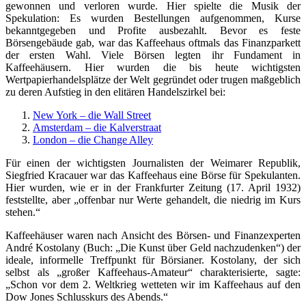
gewonnen und verloren wurde. Hier spielte die Musik der
Spekulation: Es wurden Bestellungen aufgenommen, Kurse
bekanntgegeben und Profite ausbezahlt. Bevor es feste
Börsengebäude gab, war das Kaffeehaus oftmals das Finanzparkett
der ersten Wahl. Viele Börsen legten ihr Fundament in
Kaffeehäusern. Hier wurden die bis heute wichtigsten
Wertpapierhandelsplätze der Welt gegründet oder trugen maßgeblich
zu deren Aufstieg in den elitären Handelszirkel bei:
New York – die Wall Street
Amsterdam – die Kalverstraat
London – die Change Alley
Für einen der wichtigsten Journalisten der Weimarer Republik,
Siegfried Kracauer war das Kaffeehaus eine Börse für Spekulanten.
Hier wurden, wie er in der Frankfurter Zeitung (17. April 1932)
feststellte, aber „offenbar nur Werte gehandelt, die niedrig im Kurs
stehen.“
Kaffeehäuser waren nach Ansicht des Börsen- und Finanzexperten
André Kostolany (Buch: „Die Kunst über Geld nachzudenken“) der
ideale, informelle Treffpunkt für Börsianer. Kostolany, der sich
selbst als „großer Kaffeehaus-Amateur“ charakterisierte, sagte:
„Schon vor dem 2. Weltkrieg wetteten wir im Kaffeehaus auf den
Dow Jones Schlusskurs des Abends.“