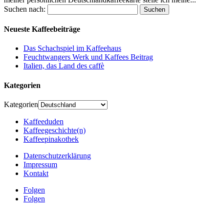
Suchen nach:
Neueste Kaffeebeiträge
Das Schachspiel im Kaffeehaus
Feuchtwangers Werk und Kaffees Beitrag
Italien, das Land des caffè
Kategorien
Kategorien
Kaffeeduden
Kaffeegeschichte(n)
Kaffeepinakothek
Datenschutzerklärung
Impressum
Kontakt
Folgen
Folgen