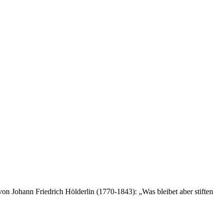
von Johann Friedrich Hölderlin (1770-1843): „Was bleibet aber stiften