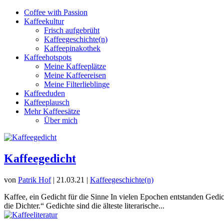
Coffee with Passion
Kaffeekultur
Frisch aufgebrüht
Kaffeegeschichte(n)
Kaffeepinakothek
Kaffeehotspots
Meine Kaffeeplätze
Meine Kaffeereisen
Meine Filterlieblinge
Kaffeeduden
Kaffeeplausch
Mehr Kaffeesätze
Über mich
Kaffeegedicht
von
Patrik Hof
|
21.03.21
|
Kaffeegeschichte(n)
Kaffee, ein Gedicht für die Sinne In vielen Epochen entstanden Gedic
die Dichter.“ Gedichte sind die älteste literarische...