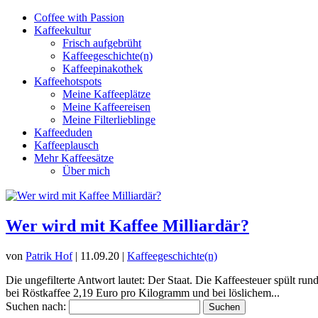
Coffee with Passion
Kaffeekultur
Frisch aufgebrüht
Kaffeegeschichte(n)
Kaffeepinakothek
Kaffeehotspots
Meine Kaffeeplätze
Meine Kaffeereisen
Meine Filterlieblinge
Kaffeeduden
Kaffeeplausch
Mehr Kaffeesätze
Über mich
Wer wird mit Kaffee Milliardär?
von
Patrik Hof
|
11.09.20
|
Kaffeegeschichte(n)
Die ungefilterte Antwort lautet: Der Staat. Die Kaffeesteuer spült ru
bei Röstkaffee 2,19 Euro pro Kilogramm und bei löslichem...
Suchen nach: