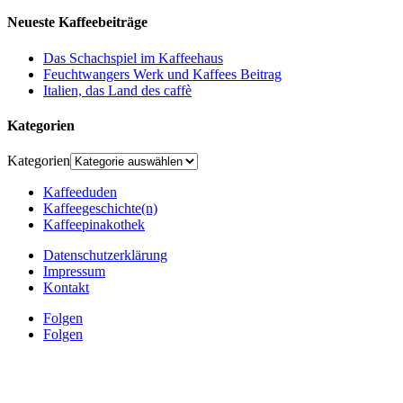
Neueste Kaffeebeiträge
Das Schachspiel im Kaffeehaus
Feuchtwangers Werk und Kaffees Beitrag
Italien, das Land des caffè
Kategorien
Kategorien
Kaffeeduden
Kaffeegeschichte(n)
Kaffeepinakothek
Datenschutzerklärung
Impressum
Kontakt
Folgen
Folgen