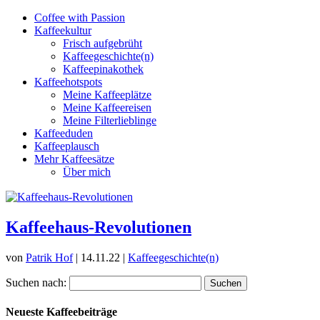
Coffee with Passion
Kaffeekultur
Frisch aufgebrüht
Kaffeegeschichte(n)
Kaffeepinakothek
Kaffeehotspots
Meine Kaffeeplätze
Meine Kaffeereisen
Meine Filterlieblinge
Kaffeeduden
Kaffeeplausch
Mehr Kaffeesätze
Über mich
Kaffeehaus-Revolutionen
von
Patrik Hof
|
14.11.22
|
Kaffeegeschichte(n)
Suchen nach:
Neueste Kaffeebeiträge