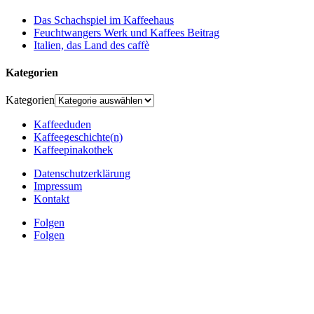
Das Schachspiel im Kaffeehaus
Feuchtwangers Werk und Kaffees Beitrag
Italien, das Land des caffè
Kategorien
Kategorien
Kaffeeduden
Kaffeegeschichte(n)
Kaffeepinakothek
Datenschutzerklärung
Impressum
Kontakt
Folgen
Folgen