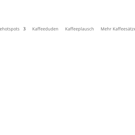
eehotspots
Kaffeeduden
Kaffeeplausch
Mehr Kaffeesätz