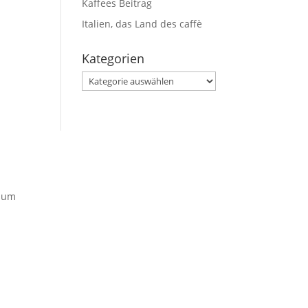
Kaffees Beitrag
Italien, das Land des caffè
Kategorien
Kategorien
sum