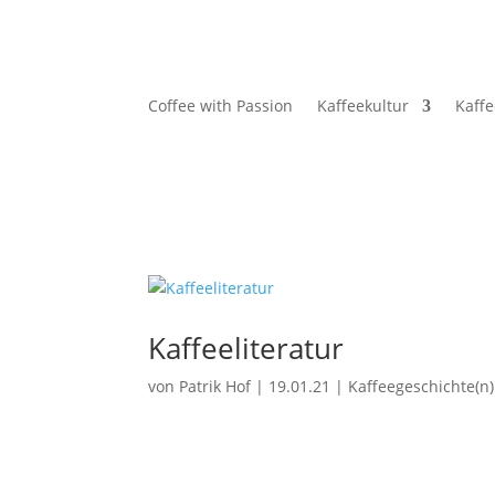
Coffee with Passion
Kaffeekultur
Kaff
Kaffeeliteratur
von
Patrik Hof
|
19.01.21
|
Kaffeegeschichte(n)