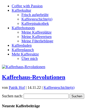
Coffee with Passion
Kaffeekultur
Frisch aufgebrüht
Kaffeegeschichte(n)
Kaffeepinakothek
Kaffeehotspots
Meine Kaffeeplätze
Meine Kaffeereisen
Meine Filterlieblinge
Kaffeeduden
Kaffeeplausch
Mehr Kaffeesätze
Über mich
Kaffeehaus-Revolutionen
von
Patrik Hof
|
14.11.22
|
Kaffeegeschichte(n)
Suchen nach:
Neueste Kaffeebeiträge