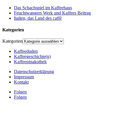
Das Schachspiel im Kaffeehaus
Feuchtwangers Werk und Kaffees Beitrag
Italien, das Land des caffè
Kategorien
Kategorien
Kaffeeduden
Kaffeegeschichte(n)
Kaffeepinakothek
Datenschutzerklärung
Impressum
Kontakt
Folgen
Folgen