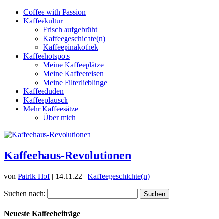
Coffee with Passion
Kaffeekultur
Frisch aufgebrüht
Kaffeegeschichte(n)
Kaffeepinakothek
Kaffeehotspots
Meine Kaffeeplätze
Meine Kaffeereisen
Meine Filterlieblinge
Kaffeeduden
Kaffeeplausch
Mehr Kaffeesätze
Über mich
Kaffeehaus-Revolutionen
von
Patrik Hof
|
14.11.22
|
Kaffeegeschichte(n)
Suchen nach:
Neueste Kaffeebeiträge