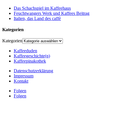
Das Schachspiel im Kaffeehaus
Feuchtwangers Werk und Kaffees Beitrag
Italien, das Land des caffè
Kategorien
Kategorien
Kaffeeduden
Kaffeegeschichte(n)
Kaffeepinakothek
Datenschutzerklärung
Impressum
Kontakt
Folgen
Folgen