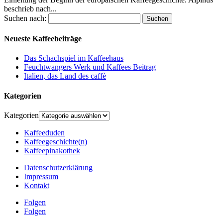
beschrieb nach...
Suchen nach:
Neueste Kaffeebeiträge
Das Schachspiel im Kaffeehaus
Feuchtwangers Werk und Kaffees Beitrag
Italien, das Land des caffè
Kategorien
Kategorien
Kaffeeduden
Kaffeegeschichte(n)
Kaffeepinakothek
Datenschutzerklärung
Impressum
Kontakt
Folgen
Folgen