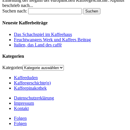
Einleitung der Beginn der europäischen Kaffeegeschichte. Alpinus
beschrieb nach...
Suchen nach:
Neueste Kaffeebeiträge
Das Schachspiel im Kaffeehaus
Feuchtwangers Werk und Kaffees Beitrag
Italien, das Land des caffè
Kategorien
Kategorien
Kaffeeduden
Kaffeegeschichte(n)
Kaffeepinakothek
Datenschutzerklärung
Impressum
Kontakt
Folgen
Folgen