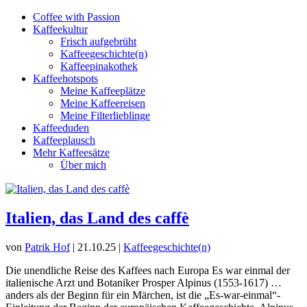
Coffee with Passion
Kaffeekultur
Frisch aufgebrüht
Kaffeegeschichte(n)
Kaffeepinakothek
Kaffeehotspots
Meine Kaffeeplätze
Meine Kaffeereisen
Meine Filterlieblinge
Kaffeeduden
Kaffeeplausch
Mehr Kaffeesätze
Über mich
Italien, das Land des caffè
von
Patrik Hof
|
21.10.25
|
Kaffeegeschichte(n)
Die unendliche Reise des Kaffees nach Europa Es war einmal der
italienische Arzt und Botaniker Prosper Alpinus (1553-1617) …
anders als der Beginn für ein Märchen, ist die „Es-war-einmal“-