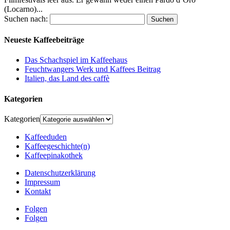
(Locarno)...
Suchen nach:
Neueste Kaffeebeiträge
Das Schachspiel im Kaffeehaus
Feuchtwangers Werk und Kaffees Beitrag
Italien, das Land des caffè
Kategorien
Kategorien
Kaffeeduden
Kaffeegeschichte(n)
Kaffeepinakothek
Datenschutzerklärung
Impressum
Kontakt
Folgen
Folgen