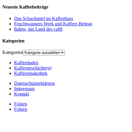
Neueste Kaffeebeiträge
Das Schachspiel im Kaffeehaus
Feuchtwangers Werk und Kaffees Beitrag
Italien, das Land des caffè
Kategorien
Kategorien
Kaffeeduden
Kaffeegeschichte(n)
Kaffeepinakothek
Datenschutzerklärung
Impressum
Kontakt
Folgen
Folgen