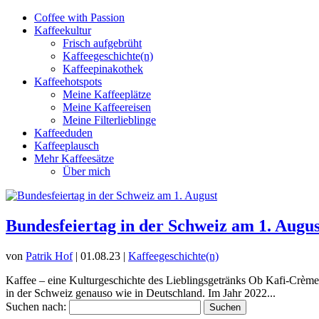
Coffee with Passion
Kaffeekultur
Frisch aufgebrüht
Kaffeegeschichte(n)
Kaffeepinakothek
Kaffeehotspots
Meine Kaffeeplätze
Meine Kaffeereisen
Meine Filterlieblinge
Kaffeeduden
Kaffeeplausch
Mehr Kaffeesätze
Über mich
Bundesfeiertag in der Schweiz am 1. Augus
von
Patrik Hof
|
01.08.23
|
Kaffeegeschichte(n)
Kaffee – eine Kulturgeschichte des Lieblingsgetränks Ob Kafi-Crème, K
in der Schweiz genauso wie in Deutschland. Im Jahr 2022...
Suchen nach: