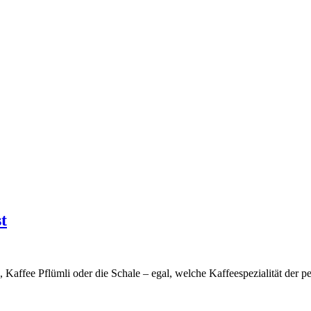
t
affee Pflümli oder die Schale – egal, welche Kaffeespezialität der per