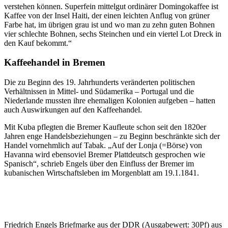
verstehen können. Superfein mittelgut ordinärer Domingokaffee ist
Kaffee von der Insel Haiti, der einen leichten Anflug von grüner
Farbe hat, im übrigen grau ist und wo man zu zehn guten Bohnen
vier schlechte Bohnen, sechs Steinchen und ein viertel Lot Dreck in
den Kauf bekommt.“
Kaffeehandel in Bremen
Die zu Beginn des 19. Jahrhunderts veränderten politischen
Verhältnissen in Mittel- und Südamerika – Portugal und die
Niederlande mussten ihre ehemaligen Kolonien aufgeben – hatten
auch Auswirkungen auf den Kaffeehandel.
Mit Kuba pflegten die Bremer Kaufleute schon seit den 1820er
Jahren enge Handelsbeziehungen – zu Beginn beschränkte sich der
Handel vornehmlich auf Tabak. „Auf der Lonja (=Börse) von
Havanna wird ebensoviel Bremer Plattdeutsch gesprochen wie
Spanisch“, schrieb Engels über den Einfluss der Bremer im
kubanischen Wirtschaftsleben im Morgenblatt am 19.1.1841.
Friedrich Engels Briefmarke aus der DDR (Ausgabewert: 30Pf) aus